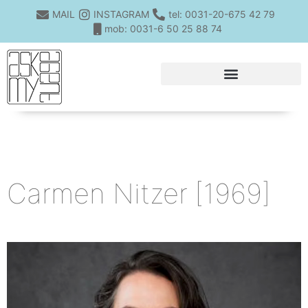
MAIL
INSTAGRAM
tel: 0031-20-675 42 79
mob: 0031-6 50 25 88 74
Carmen Nitzer
[1969]