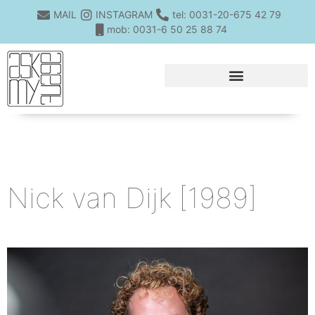
MAIL
INSTAGRAM
tel: 0031-20-675 42 79
mob: 0031-6 50 25 88 74
Nick van Dijk
[1989]